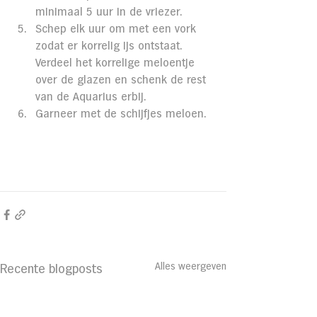
minimaal 5 uur in de vriezer. 
Schep elk uur om met een vork 
zodat er korrelig ijs ontstaat. 
Verdeel het korrelige meloentje 
over de glazen en schenk de rest 
van de Aquarius erbij. 
Garneer met de schijfjes meloen.
Alles weergeven
Recente blogposts