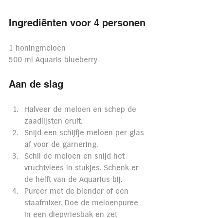
Ingrediënten voor 4 personen
1 honingmeloen
500 ml Aquaris blueberry
Aan de slag
Halveer de meloen en schep de 
zaadlijsten eruit. 
Snijd een schijfje meloen per glas 
af voor de garnering. 
Schil de meloen en snijd het 
vruchtvlees in stukjes. Schenk er 
de helft van de Aquarius bij. 
Pureer met de blender of een 
staafmixer. Doe de meloenpuree 
in een diepvriesbak en zet 