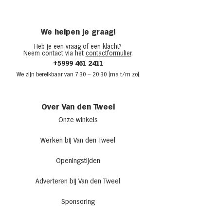
We helpen je graag!
Heb je een vraag of een klacht?
Neem contact via het
contactformulier
.
+5999 461 2411
We zijn bere
ikbaar van 7:30
– 20:30 (ma t/m zo)
Over Van den Tweel
Onze winkels
Werken bij Van den Tweel
Openingstijden
Adverteren bij Van den Tweel
Sponsoring