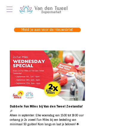
Meld je aan voor de nieuwsbrief.
Dubbele Fun Miles bij Van den Tweel Zeelandia!
🎉
Alleen in september: Elke woensdag van 15:00 tot 18:00 uur
ontvang je 2x zoveel Fun Miles bij een besteding van
minimaal 50 gulden! Kom langs en laat je belonen! 🌟