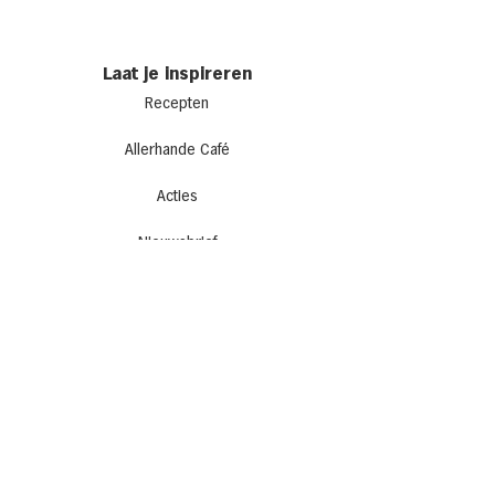
Laat je inspireren
Recepten
Allerhande Café
Acties
Nieuwsbrief
Follow us on: