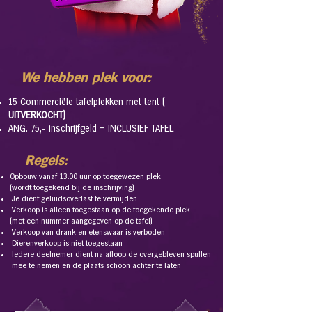
We hebben plek voor:
15 Commerciële tafelplekken met tent
(
UITVERKOCHT)
ANG. 75,- inschrijfgeld – INCLUSIEF TAFEL
Regels:
Opbouw vanaf 13:00 uur op toegewezen plek
(wordt toegekend bij de inschrijving)
Je dient geluidsoverlast te vermijden
Verkoop is alleen toegestaan op de toegekende plek
(met een nummer aangegeven op de tafel)
Verkoop van drank en etenswaar is verboden
Dierenverkoop is niet toegestaan
Iedere deelnemer dient na afloop de overgebleven spullen
mee te nemen en de plaats schoon achter te laten