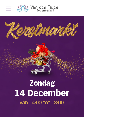
Zondag
14 December
Van 14:00 tot 18:00