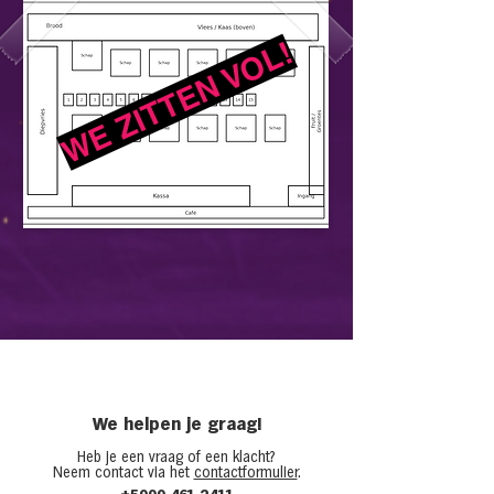
WE ZITTEN VOL!
We helpen je graag!
Heb je een vraag of een klacht?
Neem contact via het
contactformulier
.