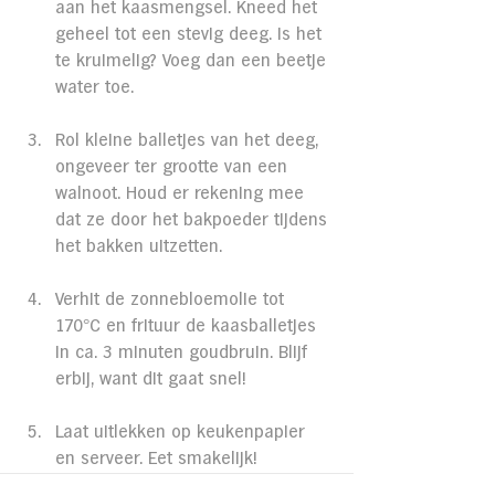
aan het kaasmengsel. Kneed het 
geheel tot een stevig deeg. Is het 
te kruimelig? Voeg dan een beetje 
water toe.
Rol kleine balletjes van het deeg, 
ongeveer ter grootte van een 
walnoot. Houd er rekening mee 
dat ze door het bakpoeder tijdens 
het bakken uitzetten.
Verhit de zonnebloemolie tot 
170°C en frituur de kaasballetjes 
in ca. 3 minuten goudbruin. Blijf 
erbij, want dit gaat snel!
Laat uitlekken op keukenpapier 
en serveer. Eet smakelijk!