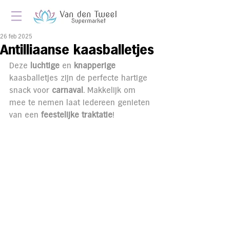
26 feb 2025
Antilliaanse kaasballetjes
Deze 
luchtige
 en 
knapperige
kaasballetjes zijn de perfecte hartige 
snack voor 
carnaval
. Makkelijk om 
mee te nemen laat iedereen genieten 
van een 
feestelijke traktatie
!