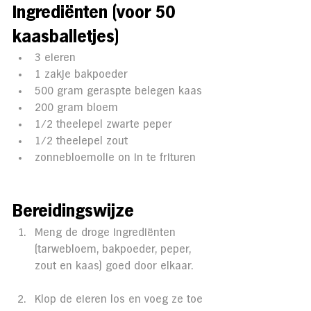
Ingrediënten (voor 50 
kaasballetjes)
3 eieren
1 zakje bakpoeder
500 gram geraspte belegen kaas
200 gram bloem
1/2 theelepel zwarte peper
1/2 theelepel zout
zonnebloemolie on in te frituren
Bereidingswijze
Meng de droge ingrediënten 
(tarwebloem, bakpoeder, peper, 
zout en kaas) goed door elkaar.
Klop de eieren los en voeg ze toe 