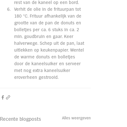
rest van de kaneel op een bord.
Verhit de olie in de frituurpan tot 
180 °C. Frituur afhankelijk van de 
grootte van de pan de donuts en 
bolletjes per ca. 6 stuks in ca. 2 
min. goudbruin en gaar. Keer 
halverwege. Schep uit de pan, laat 
uitlekken op keukenpapier. Wentel 
de warme donuts en bolletjes 
door de kaneelsuiker en serveer 
met nog extra kaneelsuiker 
eroverheen gestrooid.
Alles weergeven
Recente blogposts