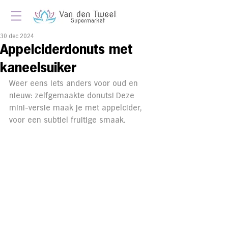
30 dec 2024
Appelciderdonuts met
kaneelsuiker
Weer eens iets anders voor oud en 
nieuw: zelfgemaakte donuts! Deze 
mini-versie maak je met appelcider, 
voor een subtiel fruitige smaak.