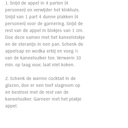
1. Snijd de appel in 4 parten (4 
personen) en verwijder het klokhuis. 
Snijd van 1 part 4 dunne plakken (4 
personen) voor de garnering. Snijd de 
rest van de appel in blokjes van 1 cm. 
Doe deze samen met het kaneelstokje 
en de steranijs in een pan. Schenk de 
appelsap en wodka erbij en voeg ⅔ 
van de kaneelsuiker toe. Verwarm 10 
min. op laag vuur, laat niet koken. 
2. 
Schenk de warme cocktail in de 
glazen, doe er een toef slagroom op 
en bestrooi met de rest van de 
kaneelsuiker. Garneer met het plakje 
appel.