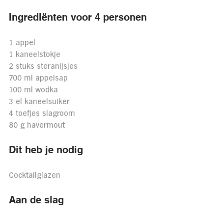
Ingrediënten voor 4 personen
1 appel
1 kaneelstokje
2 stuks steranijsjes
700 ml appelsap
100 ml wodka
3 el kaneelsuiker
4 toefjes slagroom
80 g havermout
Dit heb je nodig
Cocktailglazen
Aan de slag