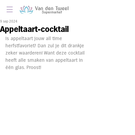
9 sep 2024
Appeltaart-cocktail
Is appeltaart jouw all time 
herfstfavoriet? Dan zul je dit drankje 
zeker waarderen! Want deze cocktail 
heeft alle smaken van appeltaart in 
één glas. Proost!