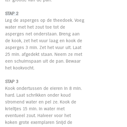
ter grootte van de pan. 
STAP 2
Leg de asperges op de theedoek. Voeg 
water met het zout toe tot de 
asperges net onderstaan. Breng aan 
de kook, zet het vuur laag en kook de 
asperges 3 min. Zet het vuur uit. Laat 
25 min. afgedekt staan. Neem ze met 
een schuimspaan uit de pan. Bewaar 
het kookvocht.
STAP 3
Kook ondertussen de eieren in 8 min. 
hard. Laat schrikken onder koud 
stromend water en pel ze. Kook de 
krieltjes 15 min. in water met 
eventueel zout. Halveer voor het 
koken grote exemplaren Snijd de 