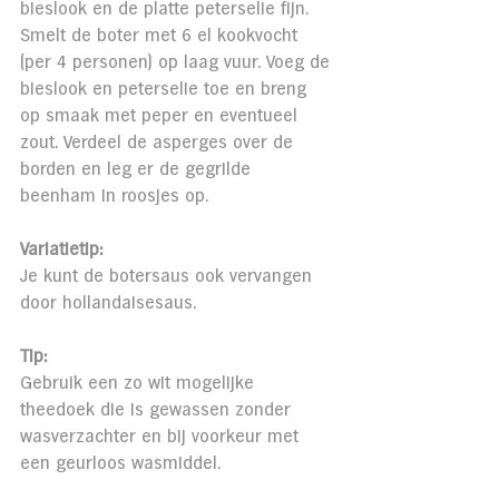
bieslook en de platte peterselie fijn. 
Smelt de boter met 6 el kookvocht 
(per 4 personen) op laag vuur. Voeg de 
bieslook en peterselie toe en breng 
op smaak met peper en eventueel 
zout. Verdeel de asperges over de 
borden en leg er de gegrilde 
beenham in roosjes op.
Variatietip:
Je kunt de botersaus ook vervangen 
door hollandaisesaus.
Tip:
Gebruik een zo wit mogelijke 
theedoek die is gewassen zonder 
wasverzachter en bij voorkeur met 
een geurloos wasmiddel.