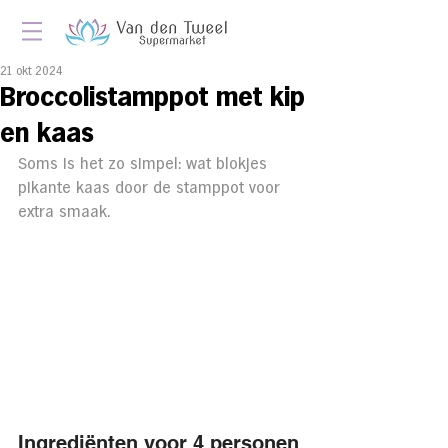
21 okt 2024
Broccolistamppot met kip
en kaas
Soms is het zo simpel: wat blokjes 
pikante kaas door de stamppot voor 
extra smaak.
Ingrediënten voor 4 personen