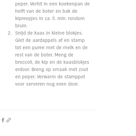
peper. Verhit in een koekenpan de 
helft van de boter en bak de 
kipreepjes in ca. 5. min. rondom 
bruin.
Snijd de kaas in kleine blokjes. 
Giet de aardappels af en stamp 
tot een puree met de melk en de 
rest van de boter. Meng de 
broccoli, de kip en de kaasblokjes 
erdoor. Breng op smaak met zout 
en peper. Verwarm de stamppot 
voor serveren nog even door.