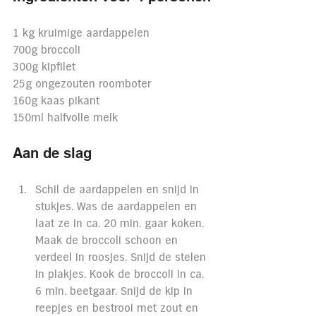
1 kg kruimige aardappelen
700g broccoli
300g kipfilet
25g ongezouten roomboter
160g kaas pikant
150ml halfvolle melk
Aan de slag
Schil de aardappelen en snijd in 
stukjes. Was de aardappelen en 
laat ze in ca. 20 min. gaar koken. 
Maak de broccoli schoon en 
verdeel in roosjes. Snijd de stelen 
in plakjes. Kook de broccoli in ca. 
6 min. beetgaar. Snijd de kip in 
reepjes en bestrooi met zout en 