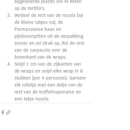
bijgeleverde plastic om te keren 
op de tortilla’s.
Verdeel de rest van de rucola (op 
de kleine takjes na), de 
Parmezaanse kaas en 
pijnboompitten uit de verpakking 
erover en rol strak op. Rol de rest 
van de carpaccio over de 
bovenkant van de wraps.
Snijd 1 cm van de zijkanten van 
de wraps en snijd elke wrap in 8 
stukken (per 4 personen). Garneer 
elk rolletje met een dotje van de 
rest van de truffelmayonaise en 
een takje rucola.