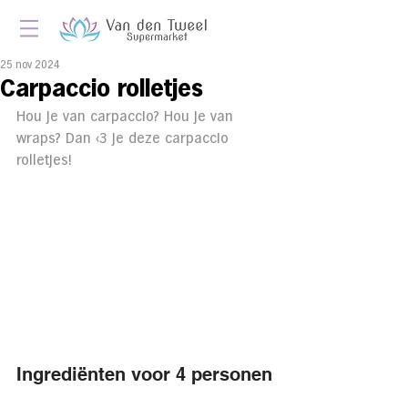
25 nov 2024
Carpaccio rolletjes
Hou je van carpaccio? Hou je van 
wraps? Dan <3 je deze carpaccio 
rolletjes!
Ingrediënten voor 4 personen