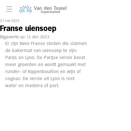
27 nov 2023
Franse uiensoep
Bijgewerkt op:
11 dec 2023
Er zijn twee Franse steden die claimen 
de bakermat van uiensoep te zijn: 
Parijs en Lyon. De Parijse versie bevat 
meer groenten en wordt gemaakt met 
runder- of kippenbouillon en wijn of 
cognac. De versie uit Lyon is met 
water en madeira of port.