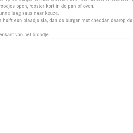
roodjes open, rooster kort in de pan of oven.
dunne laag saus naar keuze.
e helft een blaadje sla, dan de burger met cheddar, daarop de
enkant van het broodje.