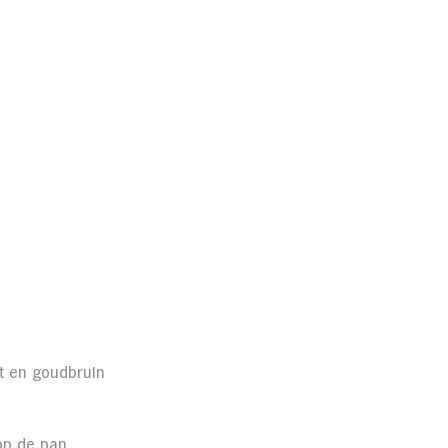
ht en goudbruin 
op de pan.