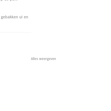
 gebakken ui en 
Alles weergeven