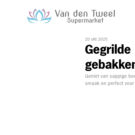
20 okt 2025
Gegrilde
gebakken
Geniet van sappige be
smaak en perfect voor 