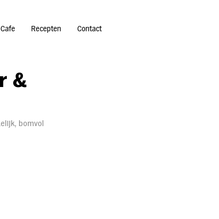
 Cafe
Recepten
Contact
r &
lijk, bomvol 