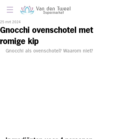
25 mrt 2024
Gnocchi ovenschotel met
romige kip
Gnocchi als ovenschotel? Waarom niet?