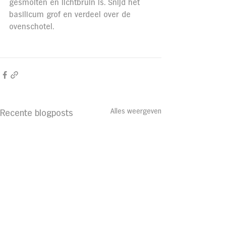
gesmolten en lichtbruin is. Snijd het 
basilicum grof en verdeel over de 
ovenschotel.
Alles weergeven
Recente blogposts