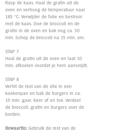
Rasp de kaas. Haal de gratin uit de 
oven en verhoog de temperatuur naar 
185 °C. Verwijder de folie en bestrooi 
met de kaas. Doe de broccoli en de 
gratin in de oven en bak nog ca. 30 
min. Schep de broccoli na 15 min. om.
STAP 7
Haal de gratin uit de oven en laat 10 
min. afkoelen voordat je hem aansnijdt.
STAP 8
Verhit de rest van de olie in een 
koekenpan en bak de burgers in ca. 
15 min. gaar. Keer af en toe. Verdeel 
de broccoli, gratin en burgers over de 
borden.
Bewaartip:
 Gebruik de rest van de 