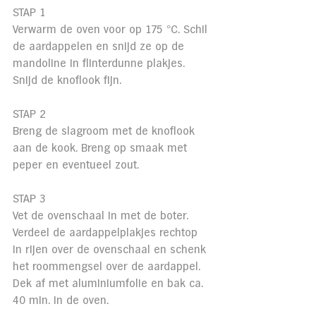
STAP 1
Verwarm de oven voor op 175 °C. Schil 
de aardappelen en snijd ze op de 
mandoline in flinterdunne plakjes. 
Snijd de knoflook fijn.
STAP 2
Breng de slagroom met de knoflook 
aan de kook. Breng op smaak met 
peper en eventueel zout.
STAP 3
Vet de ovenschaal in met de boter. 
Verdeel de aardappelplakjes rechtop 
in rijen over de ovenschaal en schenk 
het roommengsel over de aardappel. 
Dek af met aluminiumfolie en bak ca. 
40 min. in de oven.