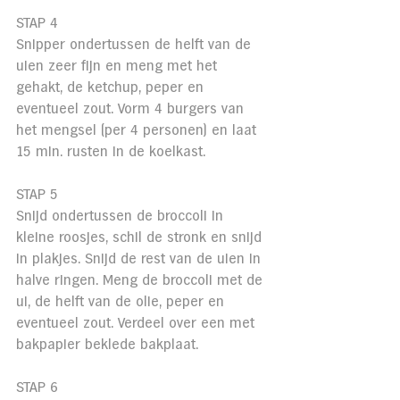
STAP 4
Snipper ondertussen de helft van de 
uien zeer fijn en meng met het 
gehakt, de ketchup, peper en 
eventueel zout. Vorm 4 burgers van 
het mengsel (per 4 personen) en laat 
15 min. rusten in de koelkast.
STAP 5
Snijd ondertussen de broccoli in 
kleine roosjes, schil de stronk en snijd 
in plakjes. Snijd de rest van de uien in 
halve ringen. Meng de broccoli met de 
ui, de helft van de olie, peper en 
eventueel zout. Verdeel over een met 
bakpapier beklede bakplaat.
STAP 6