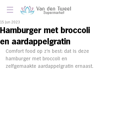
15 jun 2023
Hamburger met broccoli
en aardappelgratin
Comfort food op z'n best: dat is deze 
hamburger met broccoli en 
zelfgemaakte aardappelgratin ernaast.