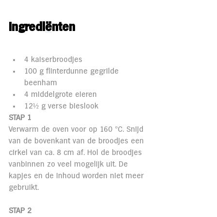
Ingredi
ë
nten 
4 kaiserbroodjes
100 g flinterdunne gegrilde 
beenham
4 middelgrote eieren
12½ g verse bieslook
STAP 1
Verwarm de oven voor op 160 °C. Snijd 
van de bovenkant van de broodjes een 
cirkel van ca. 8 cm af. Hol de broodjes 
vanbinnen zo veel mogelijk uit. De 
kapjes en de inhoud worden niet meer 
gebruikt.
STAP 2