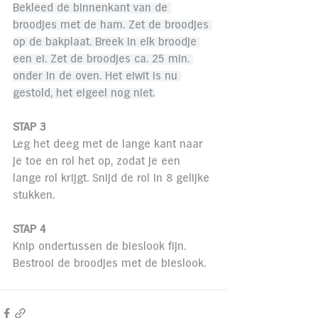
Bekleed de binnenkant van de 
broodjes met de ham. Zet de broodjes 
op de bakplaat. Breek in elk broodje 
een ei. Zet de broodjes ca. 25 min. 
onder in de oven. Het eiwit is nu 
gestold, het eigeel nog niet.
STAP 3
Leg het deeg met de lange kant naar 
je toe en rol het op, zodat je een 
lange rol krijgt. Snijd de rol in 8 gelijke 
stukken.
STAP 4
Knip ondertussen de bieslook fijn. 
Bestrooi de broodjes met de bieslook.