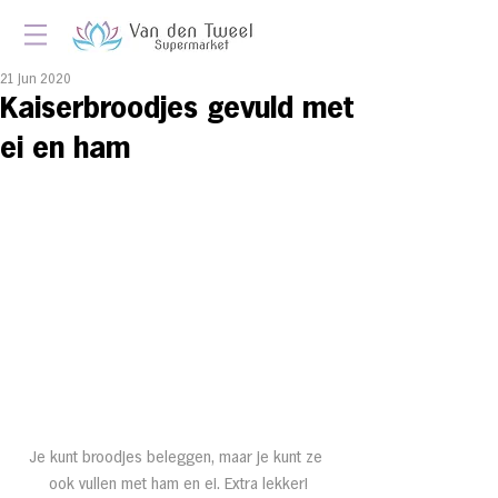
21 jun 2020
Kai­ser­brood­jes ge­vuld met
ei en ham
Je kunt broodjes beleggen, maar je kunt ze 
ook vullen met ham en ei. Extra lekker!