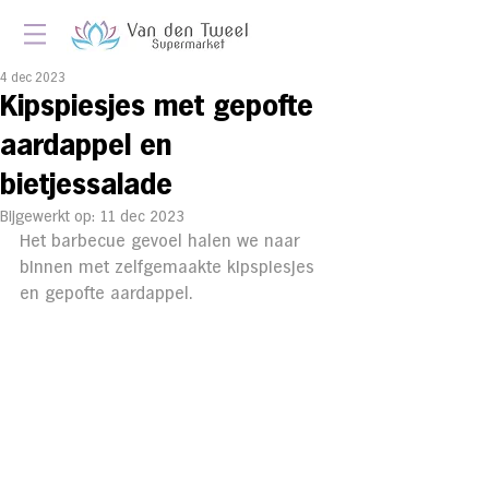
4 dec 2023
Kipspiesjes met gepofte
aardappel en
bietjessalade
Bijgewerkt op:
11 dec 2023
Het barbecue gevoel halen we naar 
binnen met zelfgemaakte kipspiesjes 
en gepofte aardappel.