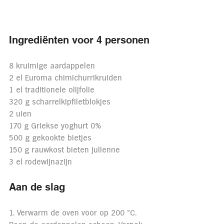
Ingrediënten voor 4 personen
8 kruimige aardappelen
2 el Euroma chimichurrikruiden
1 el traditionele olijfolie
320 g scharrelkipfiletblokjes
2 uien
170 g Griekse yoghurt 0%
500 g gekookte bietjes
150 g rauwkost bieten julienne
3 el rodewijnazijn
Aan de slag
1. Verwarm de oven voor op 200 °C. 