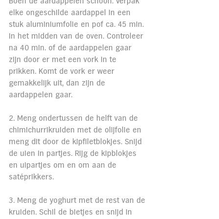
Boen de aardappelen schoon. Verpak 
elke ongeschilde aardappel in een 
stuk aluminiumfolie en pof ca. 45 min. 
in het midden van de oven. Controleer 
na 40 min. of de aardappelen gaar 
zijn door er met een vork in te 
prikken. Komt de vork er weer 
gemakkelijk uit, dan zijn de 
aardappelen gaar.
2. Meng ondertussen de helft van de 
chimichurrikruiden met de olijfolie en 
meng dit door de kipfiletblokjes. Snijd 
de uien in partjes. Rijg de kipblokjes 
en uipartjes om en om aan de 
satéprikkers.
3. Meng de yoghurt met de rest van de 
kruiden. Schil de bietjes en snijd in 