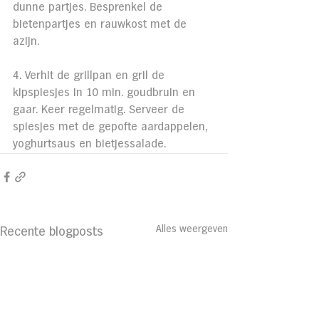
dunne partjes. Besprenkel de 
bietenpartjes en rauwkost met de 
azijn.
4. Verhit de grillpan en gril de 
kipspiesjes in 10 min. goudbruin en 
gaar. Keer regelmatig. Serveer de 
spiesjes met de gepofte aardappelen, 
yoghurtsaus en bietjessalade.
Alles weergeven
Recente blogposts