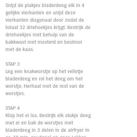
Snijd de plakjes bladerdeeg elk in 4 
gelijke vierkanten en snijd deze 
vierkanten diagonaal door zodat de 
totaal 32 driehoekjes krijgt. Bestrijk de 
driehoekjes met behulp van de 
bakkwast met mosterd en bestrooi 
met de kaas.
STAP 3
Leg een knakworstje op het velletje 
bladerdeeg en rol het deeg om het 
worstje. Herhaal met de rest van de 
worstjes.
STAP 4
Klop het ei los. Bestrijk elk stukje deeg 
met ei en bak de worstjes met 
bladerdeeg in 3 delen in de airfryer in 