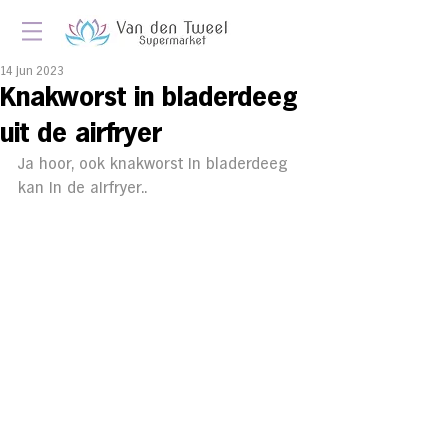
14 jun 2023
Knakworst in bladerdeeg
uit de airfryer
Ja hoor, ook knakworst in bladerdeeg 
kan in de airfryer..