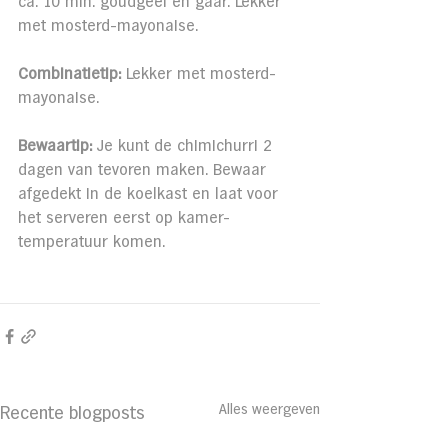
ca. 10 min. goudgeel en gaar. Lekker 
met mosterd-mayonaise.
Combinatietip: 
Lekker met mosterd-
mayonaise.
Bewaartip:
 Je kunt de chimichurri 2 
dagen van tevoren maken. Bewaar 
afgedekt in de koelkast en laat voor 
het serveren eerst op kamer- 
temperatuur komen.
Alles weergeven
Recente blogposts