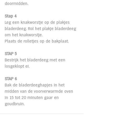
doormidden.
Stap 4
Leg een knakworstje op de plakjes 
bladerdeeg. Rol het plakje bladerdeeg 
om het knakworstje. 
Plaats de rolletjes op de bakplaat.
STAP 5
Bestrijk het bladerdeeg met een 
losgeklopt ei.
STAP 6
Bak de bladerdeeghapjes in het 
midden van de voorverwarmde oven 
in 15 tot 20 minuten gaar en 
goudbruin.