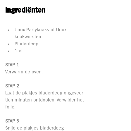
Ingredi
ë
nten
Unox Partyknaks of Unox 
knakworsten
Bladerdeeg
1 ei
STAP 1
Verwarm de oven.
STAP 2
Laat de plakjes bladerdeeg ongeveer 
tien minuten ontdooien. Verwijder het 
folie.
STAP 3
Snijd de plakjes bladerdeeg 