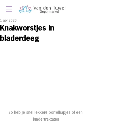
1 apr 2020
Knakworstjes in
bladerdeeg
Zo heb je snel lekkere borrelhapjes of een 
kindertraktatie!