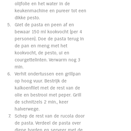
olijfolie en het water in de 
keukenmachine en pureer tot een 
dikke pesto.
Giet de pasta en peen af en 
bewaar 150 ml kookvocht (per 4 
personen). Doe de pasta terug in 
de pan en meng met het 
kookvocht, de pesto, ui en 
courgettelinten. Verwarm nog 3 
min.
Verhit ondertussen een grillpan 
op hoog vuur. Bestrijk de 
kalkoenfilet met de rest van de 
olie en bestrooi met peper. Grill 
de schnitzels 2 min., keer 
halverwege.
Schep de rest van de rucola door 
de pasta. Verdeel de pasta over 
diepe borden en serveer met de 