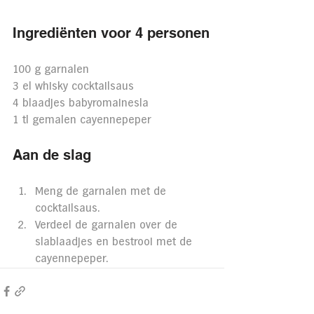
Ingrediënten voor 4 personen
100 g garnalen
3 el whisky cocktailsaus
4 blaadjes babyromainesla
1 tl gemalen cayennepeper
Aan de slag
Meng de garnalen met de 
cocktailsaus.
Verdeel de garnalen over de 
slablaadjes en bestrooi met de 
cayennepeper.