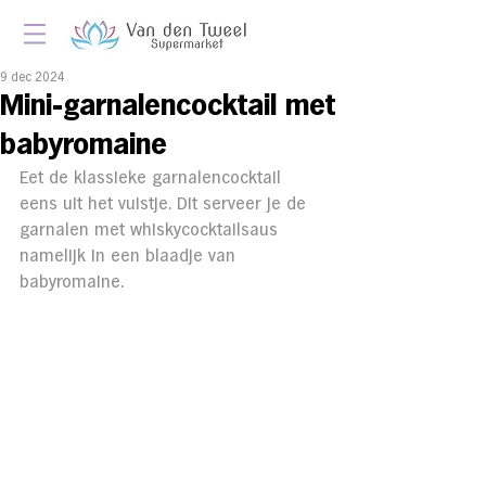
9 dec 2024
Mini-garnalencocktail met
babyromaine
Eet de klassieke garnalencocktail 
eens uit het vuistje. Dit serveer je de 
garnalen met whiskycocktailsaus 
namelijk in een blaadje van 
babyromaine.