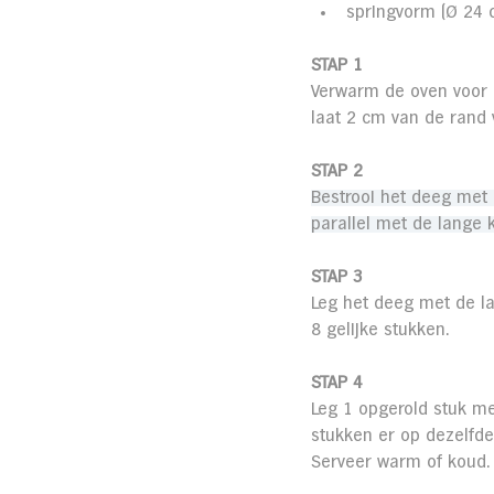
springvorm (Ø 24 c
STAP 1
Verwarm de oven voor o
laat 2 cm van de rand v
STAP 2
Bestrooi het deeg met 
parallel met de lange k
STAP 3
Leg het deeg met de lan
8 gelijke stukken.
STAP 4
Leg 1 opgerold stuk me
stukken er op dezelfde
Serveer warm of koud.