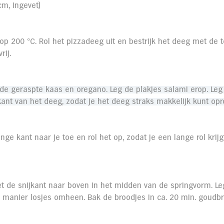
m, ingevet)
p 200 °C. Rol het pizzadeeg uit en bestrijk het deeg met de 
rij.
de geraspte kaas en oregano. Leg de plakjes salami erop. Leg
ant van het deeg, zodat je het deeg straks makkelijk kunt opro
ge kant naar je toe en rol het op, zodat je een lange rol krijgt.
t de snijkant naar boven in het midden van de springvorm. Le
 manier losjes omheen. Bak de broodjes in ca. 20 min. goudbr