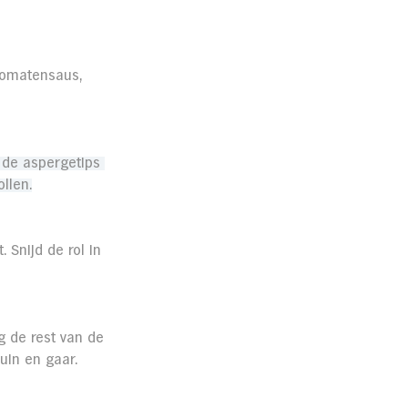
tomatensaus, 
 de aspergetips 
llen.
 Snijd de rol in 
g de rest van de 
uin en gaar. 