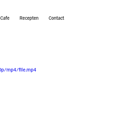
 Cafe
Recepten
Contact
0p/mp4/file.mp4