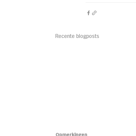
Recente blogposts
Opmerkingen