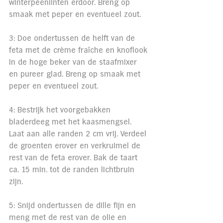
winterpeenlinten erdoor. Breng op 
smaak met peper en eventueel zout.
3: Doe ondertussen de helft van de 
feta met de crème fraîche en knoflook 
in de hoge beker van de staafmixer 
en pureer glad. Breng op smaak met 
peper en eventueel zout.
4: Bestrijk het voorgebakken 
bladerdeeg met het kaasmengsel. 
Laat aan alle randen 2 cm vrij. Verdeel 
de groenten erover en verkruimel de 
rest van de feta erover. Bak de taart 
ca. 15 min. tot de randen lichtbruin 
zijn.
5: Snijd ondertussen de dille fijn en 
meng met de rest van de olie en 