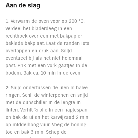
Aan de slag
1: Verwarm de oven voor op 200 °C. 
Verdeel het bladerdeeg in een 
rechthoek over een met bakpapier 
beklede bakplaat. Laat de randen iets 
overlappen en druk aan. Snijd 
eventueel bij als het niet helemaal 
past. Prik met een vork gaatjes in de 
bodem. Bak ca. 10 min in de oven.
2: Snijd ondertussen de uien in halve 
ringen. Schil de winterpenen en snijd 
met de dunschiller in de lengte in 
linten. Verhit ⅔ olie in een hapjespan 
en bak de ui en het karwijzaad 2 min. 
op middelhoog vuur. Voeg de honing 
toe en bak 3 min. Schep de 