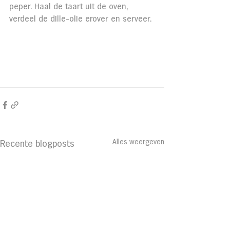
peper. Haal de taart uit de oven, 
verdeel de dille-olie erover en serveer.
Alles weergeven
Recente blogposts