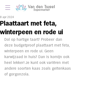
8 apr 2024
Plaattaart met feta,
winterpeen en rode ui
Dol op hartige taart? Probeer dan 
deze budgetproof plaattaart met feta, 
winterpeen en rode ui. Geen 
karwijzaad in huis? Dan is komijn ook 
heel lekker! Je kunt ook variëren met 
andere soorten kaas zoals geitenkaas 
of gorgonzola.