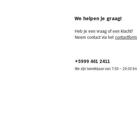
We helpen je graag!
Heb je een vraag of een klacht?
Neem contact via het
contactformu
+5999 461 2411
We zijn bere
ikbaar van 7:30
– 20:30 (m