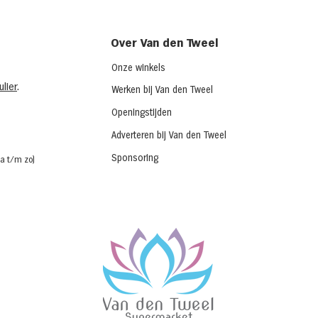
Over Van den Tweel
Onze winkels
lier
.
Werken bij Van den Tweel
Openingstijden
Adverteren bij Van den Tweel
Sponsoring
a t/m zo)