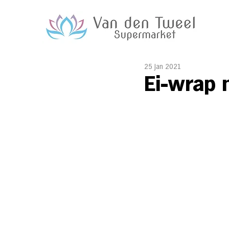
25 jan 2021
Ei-wrap m