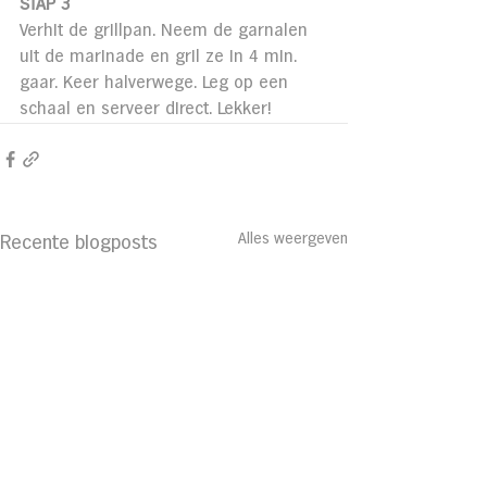
STAP 3
Verhit de grillpan. Neem de garnalen 
uit de marinade en gril ze in 4 min. 
gaar. Keer halverwege. Leg op een 
schaal en serveer direct. Lekker!
Alles weergeven
Recente blogposts