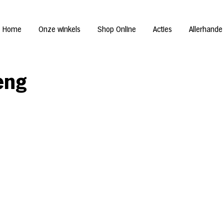
Home
Onze winkels
Shop Online
Acties
Allerhande
eng