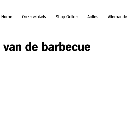
Home
Onze winkels
Shop Online
Acties
Allerhande
s van de barbecue