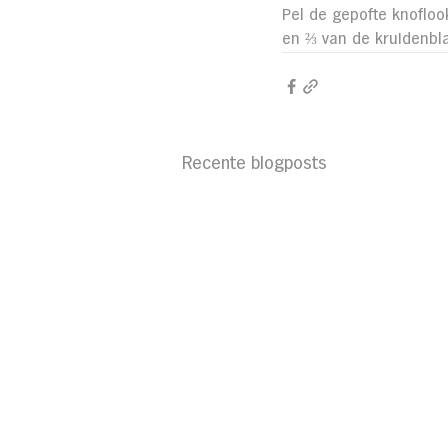
Pel de gepofte knoflook
en ⅔ van de kruidenbla
Recente blogposts