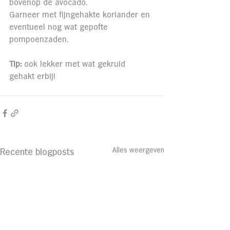
bovenop de avocado.
Garneer met fijngehakte koriander en 
eventueel nog wat gepofte 
pompoenzaden.
Tip: 
ook lekker met wat gekruid 
gehakt erbij!
Alles weergeven
Recente blogposts