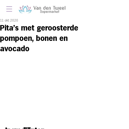
11 okt 2020
Pita’s met geroosterde
pompoen, bonen en
avocado