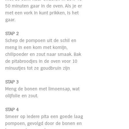
50 minuten gaar in de oven. Als je er 
met een vork in kunt prikken, is het 
gaar.
STAP 2
Schep de pompoen uit de schil en 
meng in een kom met komijn, 
chilipoeder en zout naar smaak. Bak 
de pitabroodjes in de oven voor 10 
minuutjes tot ze goudbruin zijn
STAP 3
Meng de bonen met limoensap, wat 
olijfolie en zout.
STAP 4
Smeer op iedere pita een goede laag 
pompoen, gevolgd door de bonen en 