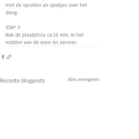
met de spruiten en spekjes over het 
deeg.
STAP 3
Bak de plaatpizza ca.15 min. in het 
midden van de oven en serveer.
Alles weergeven
Recente blogposts