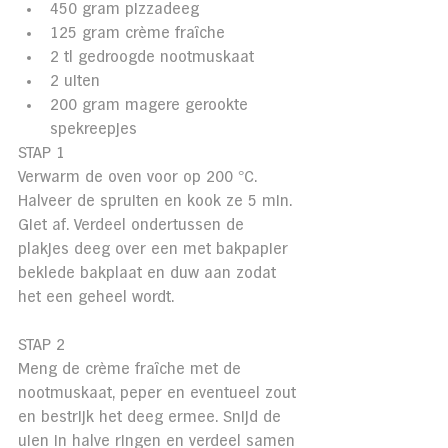
450 gram pizzadeeg
125 gram crème fraîche
2 tl gedroogde nootmuskaat
2 uiten
200 gram magere gerookte 
spekreepjes
STAP 1
Verwarm de oven voor op 200 °C. 
Halveer de spruiten en kook ze 5 min. 
Giet af. Verdeel ondertussen de 
plakjes deeg over een met bakpapier 
beklede bakplaat en duw aan zodat 
het een geheel wordt.
STAP 2
Meng de crème fraîche met de 
nootmuskaat, peper en eventueel zout 
en bestrijk het deeg ermee. Snijd de 
uien in halve ringen en verdeel samen 