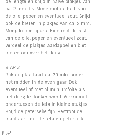
de lengte en snijd in halve plakjes van 
ca. 2 mm dik. Meng met de helft van 
de olie, peper en eventueel zout. Snijd 
ook de bieten in plakjes van ca. 2 mm. 
Meng in een aparte kom met de rest 
van de olie, peper en eventueel zout. 
Verdeel de plakjes aardappel en biet 
om en om over het deeg.
STAP 3
Bak de plaattaart ca. 20 min. onder 
het midden in de oven gaar. Dek 
eventueel af met aluminiumfolie als 
het deeg te donker wordt. Verkruimel 
ondertussen de feta in kleine stukjes. 
Snijd de peterselie fijn. Bestrooi de 
plaattaart met de feta en peterselie.