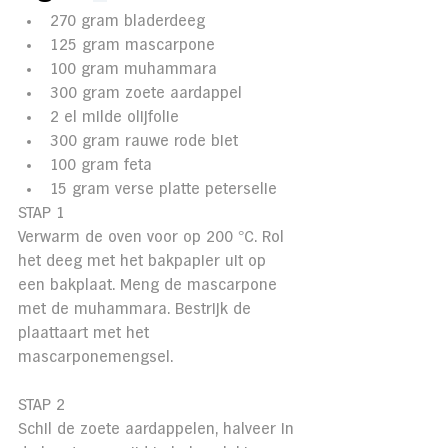
270 gram bladerdeeg
125 gram mascarpone
100 gram muhammara
300 gram zoete aardappel
2 el milde olijfolie
300 gram rauwe rode biet
100 gram feta
15 gram verse platte peterselie
STAP 1
Verwarm de oven voor op 200 °C. Rol 
het deeg met het bakpapier uit op 
een bakplaat. Meng de mascarpone 
met de muhammara. Bestrijk de 
plaattaart met het 
mascarponemengsel.
STAP 2
Schil de zoete aardappelen, halveer in 