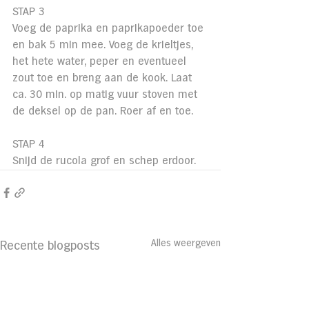
STAP 3
Voeg de paprika en paprikapoeder toe 
en bak 5 min mee. Voeg de krieltjes, 
het hete water, peper en eventueel 
zout toe en breng aan de kook. Laat 
ca. 30 min. op matig vuur stoven met 
de deksel op de pan. Roer af en toe.
STAP 4
Snijd de rucola grof en schep erdoor.
Alles weergeven
Recente blogposts