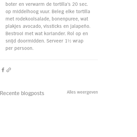
boter en verwarm de tortilla’s 20 sec. 
op middelhoog vuur. Beleg elke tortilla 
met rodekoolsalade, bonenpuree, wat 
plakjes avocado, vissticks en jalapeño. 
Bestrooi met wat koriander. Rol op en 
snijd doormidden. Serveer 1½ wrap 
per persoon.
Alles weergeven
Recente blogposts