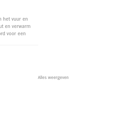
n het vuur en 
ut en verwarm 
ord voor een 
Alles weergeven