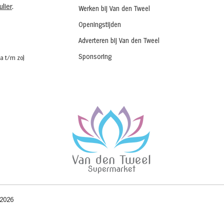
lier
.
Werken bij Van den Tweel
Openingstijden
Adverteren bij Van den Tweel
Sponsoring
a t/m zo)
 2026