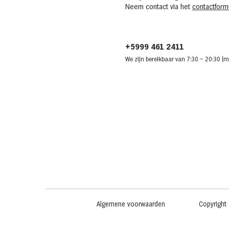
Neem contact via het
contactformu
+5999 461 2411
We zijn bere
ikbaar van 7:30
– 20:30 (m
Algemene voorwaarden
Copyright