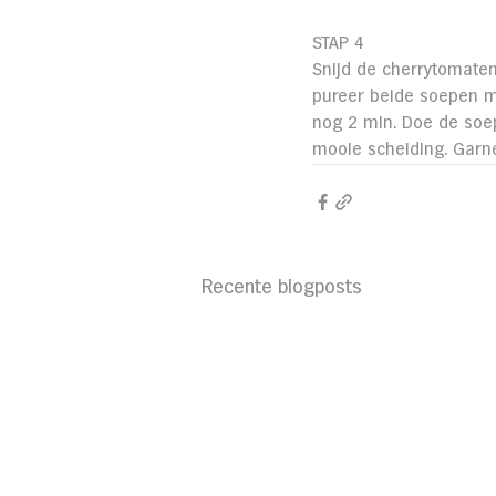
STAP 4
Snijd de cherrytomaten
pureer beide soepen m
nog 2 min. Doe de soep
mooie scheiding. Garn
Recente blogposts