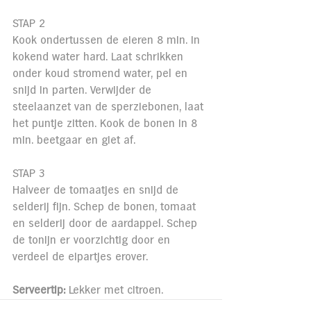
STAP 2
Kook ondertussen de eieren 8 min. in 
kokend water hard. Laat schrikken 
onder koud stromend water, pel en 
snijd in parten. Verwijder de 
steelaanzet van de sperziebonen, laat 
het puntje zitten. Kook de bonen in 8 
min. beetgaar en giet af.
STAP 3
Halveer de tomaatjes en snijd de 
selderij fijn. Schep de bonen, tomaat 
en selderij door de aardappel. Schep 
de tonijn er voorzichtig door en 
verdeel de eipartjes erover.
Serveertip:
 Lekker met citroen.