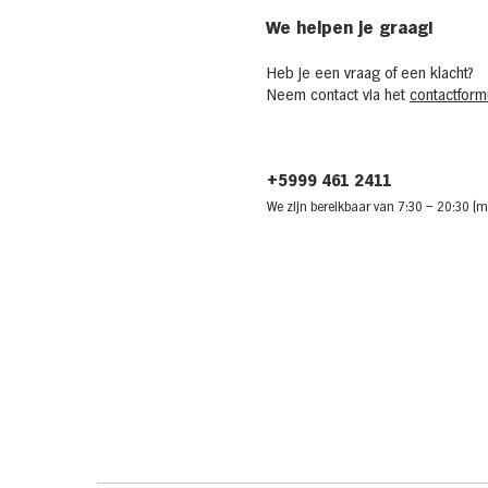
We helpen je graag!
Heb je een vraag of een klacht?
Neem contact via het
contactformu
+5999 461 2411
We zijn bere
ikbaar van 7:30
– 20:30 (m