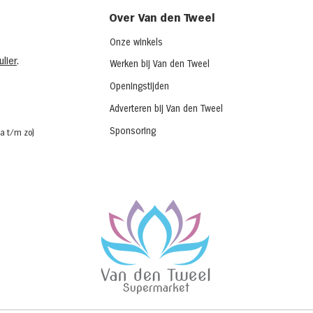
Over Van den Tweel
Onze winkels
lier
.
Werken bij Van den Tweel
Openingstijden
Adverteren bij Van den Tweel
Sponsoring
a t/m zo)