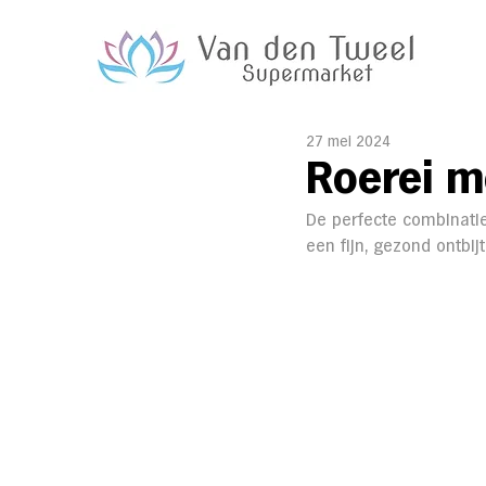
27 mei 2024
Roerei m
De perfecte combinati
een fijn, gezond ontbij