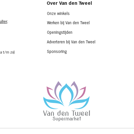
Over Van den Tweel
Onze winkels
lier
.
Werken bij Van den Tweel
Openingstijden
Adverteren bij Van den Tweel
Sponsoring
a t/m zo)