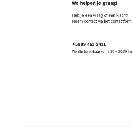
We helpen je graag!
Heb je een vraag of een klacht?
Neem contact via het
contactformu
+5999 461 2411
We zijn bere
ikbaar van 7:30
– 20:30 (m