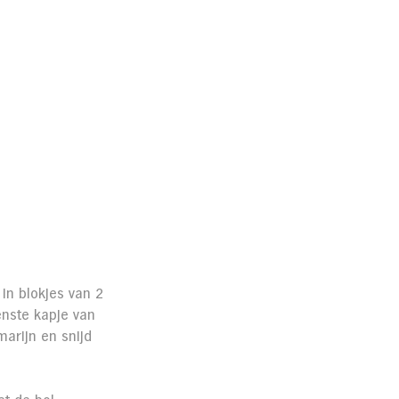
in blokjes van 2 
enste kapje van 
arijn en snijd 