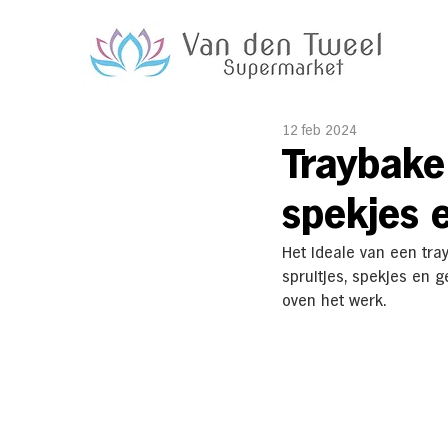
12 feb 2024
Traybake
spekjes 
Het ideale van een tra
spruitjes, spekjes en 
oven het werk.