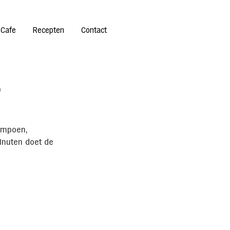
 Cafe
Recepten
Contact
,
ompoen, 
minuten doet de 