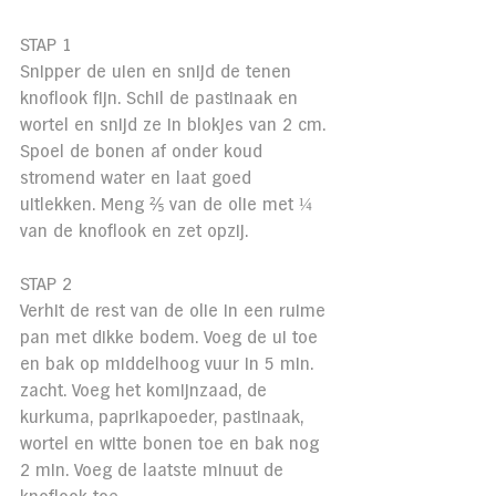
STAP 1
Snipper de uien en snijd de tenen 
knoflook fijn. Schil de pastinaak en 
wortel en snijd ze in blokjes van 2 cm. 
Spoel de bonen af onder koud 
stromend water en laat goed 
uitlekken. Meng ⅖ van de olie met ¼ 
van de knoflook en zet opzij.
STAP 2
Verhit de rest van de olie in een ruime 
pan met dikke bodem. Voeg de ui toe 
en bak op middelhoog vuur in 5 min. 
zacht. Voeg het komijnzaad, de 
kurkuma, paprikapoeder, pastinaak, 
wortel en witte bonen toe en bak nog 
2 min. Voeg de laatste minuut de 