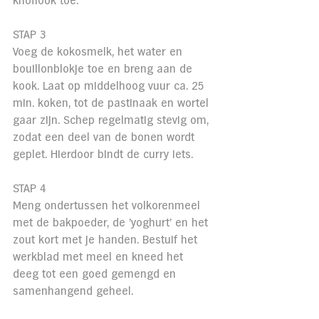
knoflook toe.
STAP 3
Voeg de kokosmelk, het water en 
bouillonblokje toe en breng aan de 
kook. Laat op middelhoog vuur ca. 25 
min. koken, tot de pastinaak en wortel 
gaar zijn. Schep regelmatig stevig om, 
zodat een deel van de bonen wordt 
geplet. Hierdoor bindt de curry iets.
STAP 4
Meng ondertussen het volkorenmeel 
met de bakpoeder, de 'yoghurt' en het 
zout kort met je handen. Bestuif het 
werkblad met meel en kneed het 
deeg tot een goed gemengd en 
samenhangend geheel.