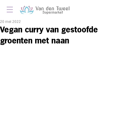
20 mei 2022
Vegan curry van gestoofde
groenten met naan