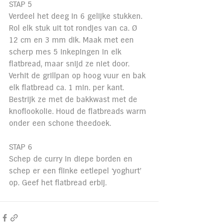
STAP 5
Verdeel het deeg in 6 gelijke stukken. 
Rol elk stuk uit tot rondjes van ca. Ø 
12 cm en 3 mm dik. Maak met een 
scherp mes 5 inkepingen in elk 
flatbread, maar snijd ze niet door. 
Verhit de grillpan op hoog vuur en bak 
elk flatbread ca. 1 min. per kant. 
Bestrijk ze met de bakkwast met de 
knoflookolie. Houd de flatbreads warm 
onder een schone theedoek.
STAP 6
Schep de curry in diepe borden en 
schep er een flinke eetlepel ‘yoghurt’ 
op. Geef het flatbread erbij.