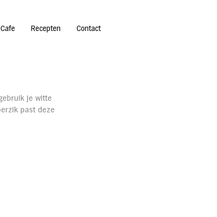
 Cafe
Recepten
Contact
ebruik je witte 
erzik past deze 