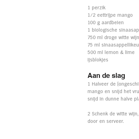
1 perzik
1/2 eettrijpe mango
100 g aardbeien
1 biologische sinaasap
750 ml droge witte wij
75 ml sinaasappellikeu
500 ml lemon & lime
ijsblokjes
Aan de slag
1 Halveer de (ongeschil
mango en snijd het vru
snijd in dunne halve pl
2 Schenk de witte wijn,
door en serveer.