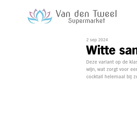
2 sep 2024
Witte sa
Deze variant op de klas
wijn, wat zorgt voor e
cocktail helemaal bij 