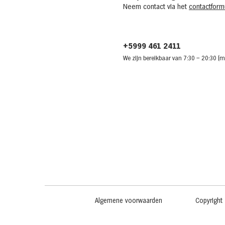
Neem contact via het
contactformu
+5999 461 2411
We zijn bere
ikbaar van 7:30
– 20:30 (m
Algemene voorwaarden
Copyright