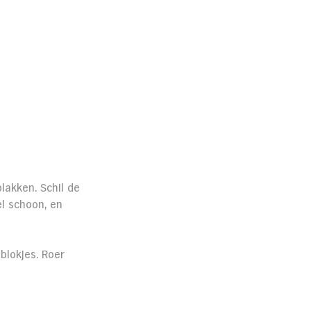
plakken. Schil de 
l schoon, en 
blokjes. Roer 