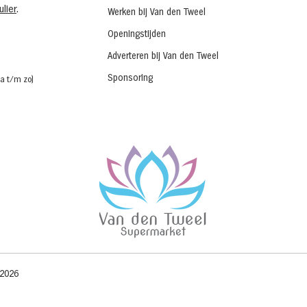
lier
.
Werken bij Van den Tweel
Openingstijden
Adverteren bij Van den Tweel
Sponsoring
a t/m zo)
 2026