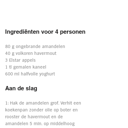
Ingrediënten voor 4 personen
80 g ongebrande amandelen
40 g volkoren havermout
3 Elstar appels
1 tl gemalen kaneel
600 ml halfvolle yoghurt
Aan de slag
1: Hak de amandelen grof. Verhit een 
koekenpan zonder olie op boter en 
rooster de havermout en de 
amandelen 5 min. op middelhoog 