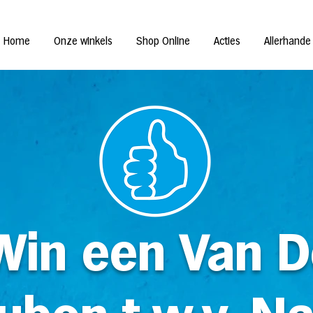
Home
Onze winkels
Shop Online
Acties
Allerhande
Win een Van D