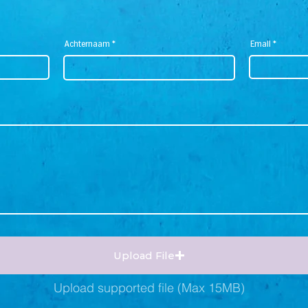
Achternaam
Email
Upload File
Upload supported file (Max 15MB)