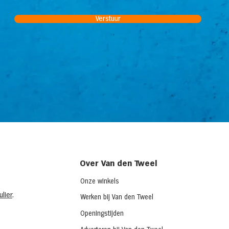
Verstuur
Over Van den Tweel
Onze winkels
lier
.
Werken bij Van den Tweel
Openingstijden