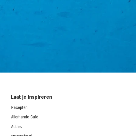
Laat je inspireren
Recepten
Allerhande Café
Acties