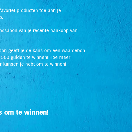
favoriet producten toe aan je
p.
kassabon van je recente aankoop van
abon geeft je de kans om een waardebon
n 500 gulden te winnen! Hoe meer
r kansen je hebt om te winnen!
s om te winnen!