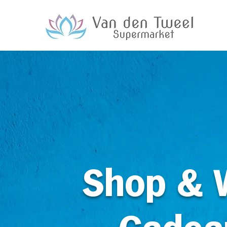
Shop & 