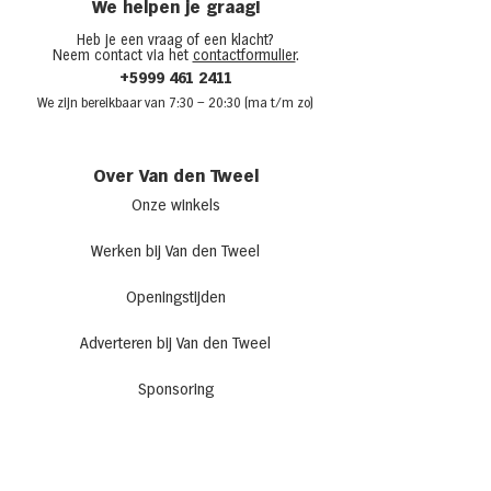
We helpen je graag!
Heb je een vraag of een klacht?
Neem contact via het
contactformulier
.
+5999 461 2411
We zijn bere
ikbaar van 7:30
– 20:30 (ma t/m zo)
Over Van den Tweel
Onze winkels
Werken bij Van den Tweel
Openingstijden
Adverteren bij Van den Tweel
Sponsoring