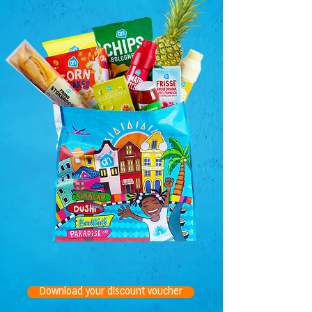
Download your discount voucher