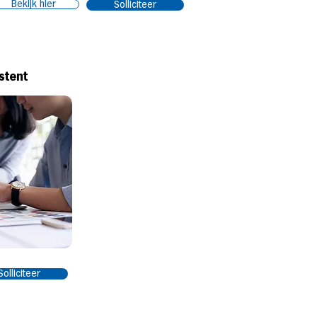
Bekijk hier
Solliciteer
stent
Solliciteer