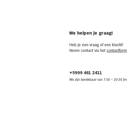
We helpen je graag!
Heb je een vraag of een klacht?
Neem contact via het
contactformu
+5999 461 2411
We zijn bere
ikbaar van 7:30
– 20:30 (m