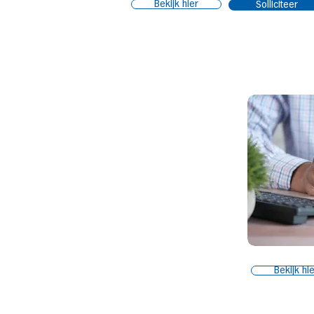
Bekijk hier
Solliciteer
Bekijk hi