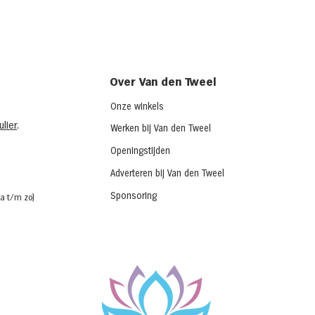
Over Van den Tweel
Onze winkels
lier
.
Werken bij Van den Tweel
Openingstijden
Adverteren bij Van den Tweel
Sponsoring
a t/m zo)