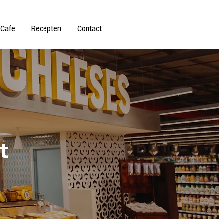
 Cafe
Recepten
Contact
t