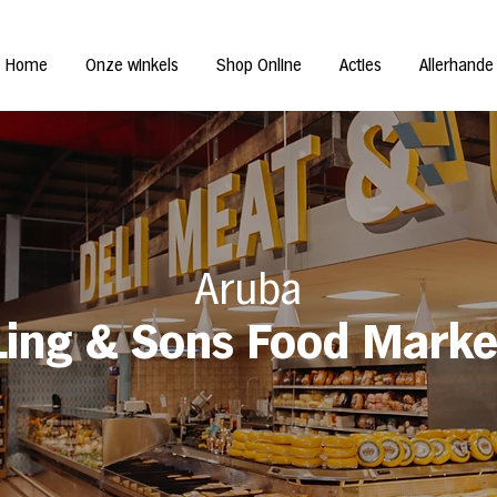
Home
Onze winkels
Shop Online
Acties
Allerhande
Aruba
Ling & Sons Food Marke