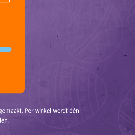
emaakt. Per winkel wordt één
den.