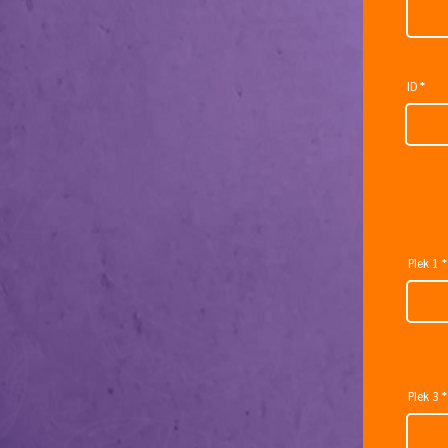
ID
Plek 1
Plek 3