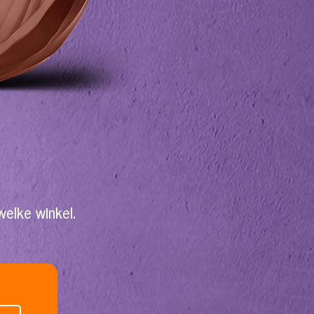
 welke
winkel.