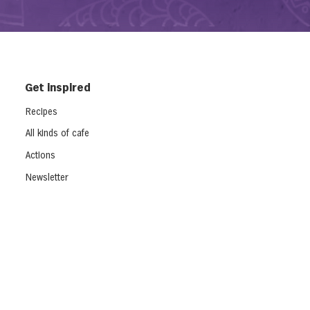
Get inspired
Recipes
All kinds of cafe
Actions
Newsletter