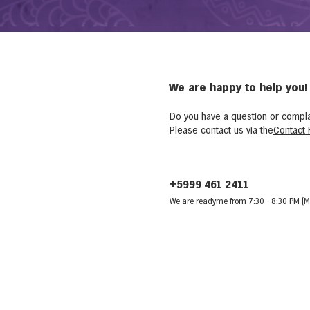
We are happy to help you!
Do you have a question or compla
Please contact us via the
Contact 
+5999 461 2411
We are ready
me from 7:30
– 8:30 PM (M