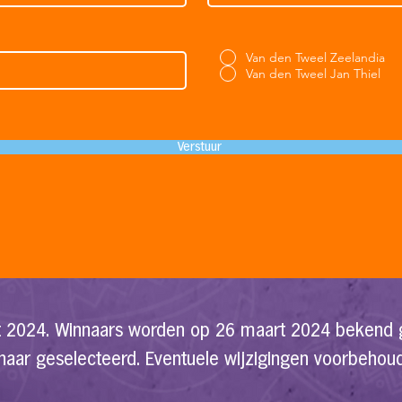
Van den Tweel Zeelandia
Van den Tweel Jan Thiel
Verstuur
 2024. Winnaars worden o
p 26 maart 2024 bekend g
naar geselecteerd. Eventuele wijzigingen voorbehou