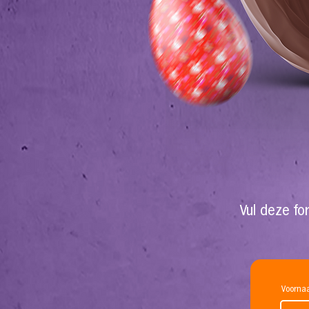
Vul deze fo
Voorn