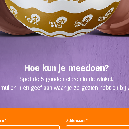
Hoe kun
je meedoen?
Spot de 5 gouden eieren in de winkel.
rmulier in en geef aan waar je ze gezien hebt en bij
aam
Achternaam