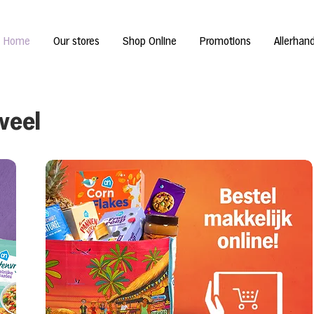
Home
Our stores
Shop Online
Promotions
Allerhan
weel