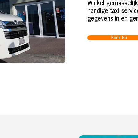
Winkel gemakkelij
handige taxi-servic
gegevens in en gen
Boek Nu