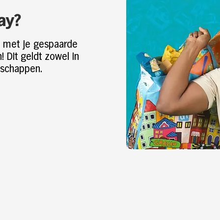
ay?
nt met je gespaarde
 Dit geldt zowel in
dschappen.