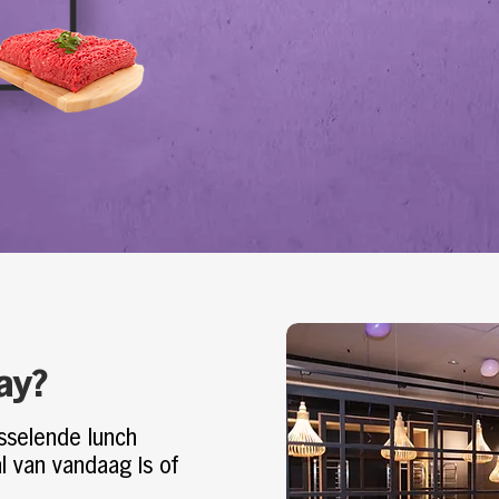
ay?
isselende lunch
al van vandaag is of