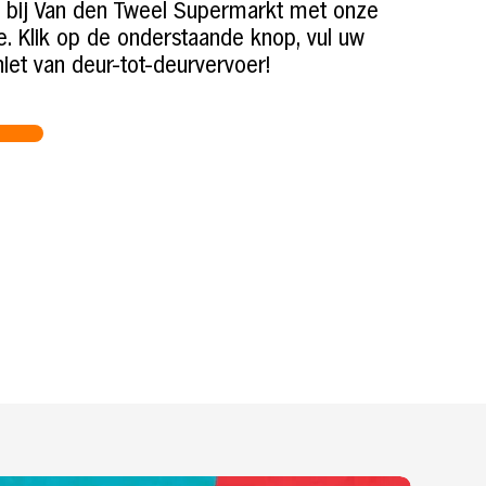
k bij Van den Tweel Supermarkt met onze
e. Klik op de onderstaande knop, vul uw
iet van deur-tot-deurvervoer!