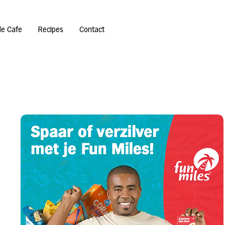
de Cafe
Recipes
Contact