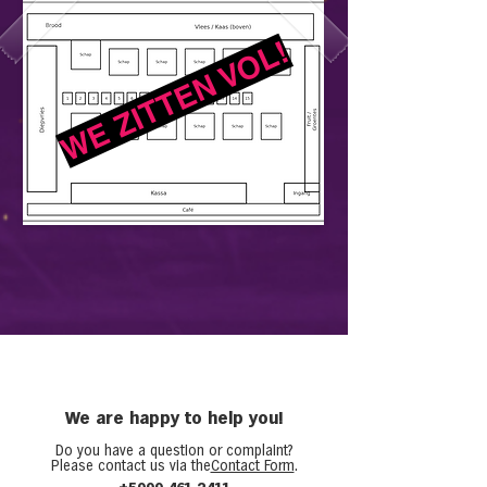
WE ZITTEN VOL!
We are happy to help you!
Do you have a question or complaint?
Please contact us via the
Contact Form
.