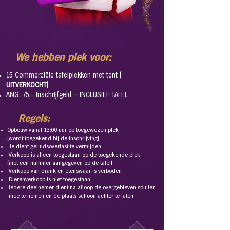
We hebben plek voor:
15 Commerciële tafelplekken met tent
(
UITVERKOCHT)
ANG. 75,- inschrijfgeld – INCLUSIEF TAFEL
Regels:
Opbouw vanaf 13:00 uur op toegewezen plek
(wordt toegekend bij de inschrijving)
Je dient geluidsoverlast te vermijden
Verkoop is alleen toegestaan op de toegekende plek
(met een nummer aangegeven op de tafel)
Verkoop van drank en etenswaar is verboden
Dierenverkoop is niet toegestaan
Iedere deelnemer dient na afloop de overgebleven spullen
mee te nemen en de plaats schoon achter te laten