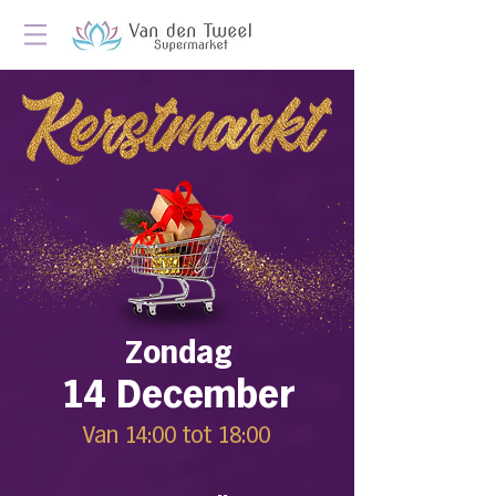
Zondag
14 December
Van 14:00 tot 18:00