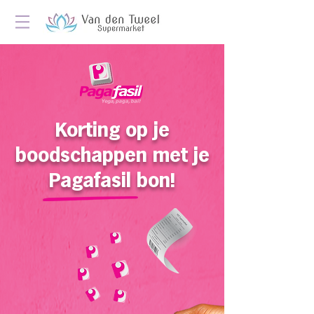
Korting op je
boodschappen met je
Pagafasil bon!