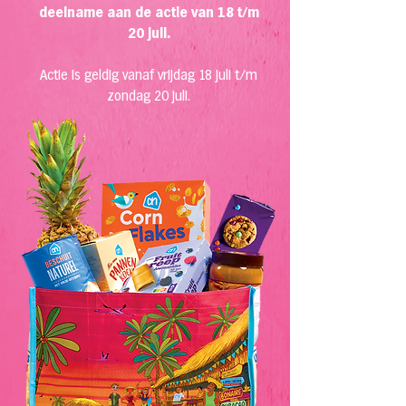
deelname aan de actie van 18 t/m
20 juli.
Actie is geldig vanaf vrijdag 18 juli t/m
zondag 20 juli.