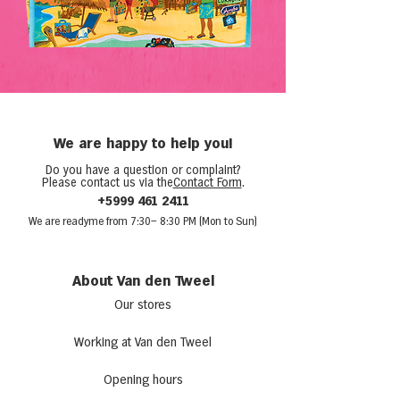
We are happy to help you!
Do you have a question or complaint?
Please contact us via the
Contact Form
.
+5999 461 2411
We are ready
me from 7:30
– 8:30 PM (Mon to Sun)
About Van den Tweel
Our stores
Working at Van den Tweel
Opening hours