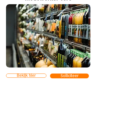
Bekijk hier
Solliciteer
Teamleider Vers