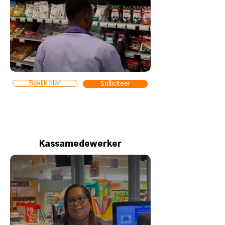
Bekijk hier
Solliciteer
Kassamedewerker