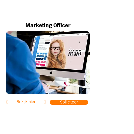
Marketing Officer
Bekijk hier
Solliciteer