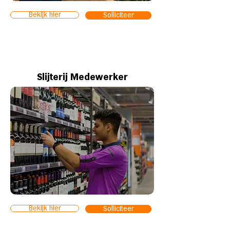
Bekijk hier
Solliciteer
Slijterij Medewerker
Bekijk hier
Solliciteer