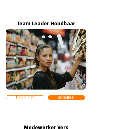
Team Leader Houdbaar
Bekijk hier
Solliciteer
Medewerker Vers