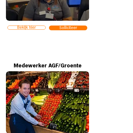
Bekijk hier
Solliciteer
Medewerker AGF/Groente