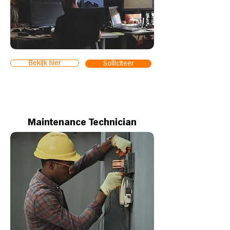
Bekijk hier
Solliciteer
Maintenance Technician