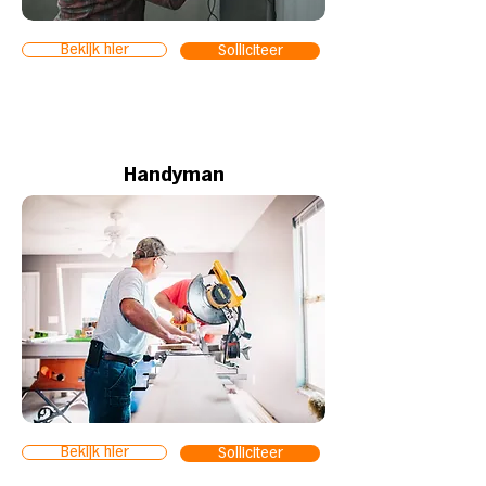
Bekijk hier
Solliciteer
Handyman
Bekijk hier
Solliciteer