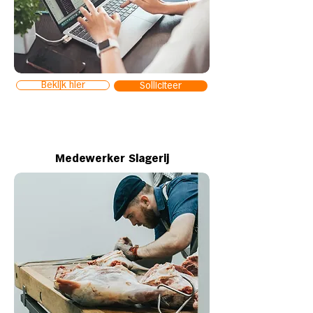
Bekijk hier
Solliciteer
Medewerker Slagerij