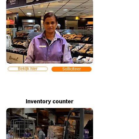
Bekijk hier
Solliciteer
Inventory counter