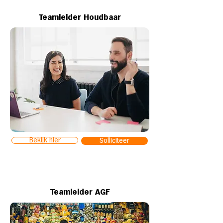
Teamleider Houdbaar
Bekijk hier
Solliciteer
Teamleider AGF