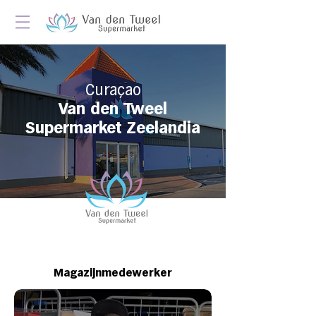
Curaçao
Van den Tweel
Supermarket Zeelandia
Magazijnmedewerker