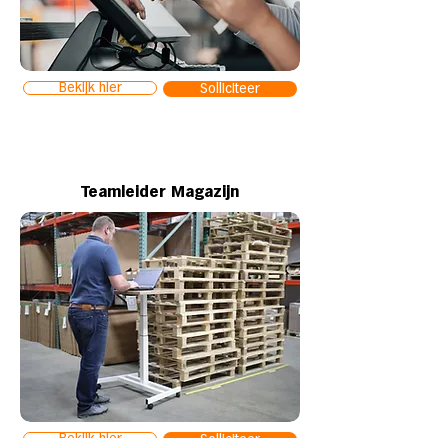
Bekijk hier
Solliciteer
Teamleider Magazijn
Bekijk hier
Solliciteer