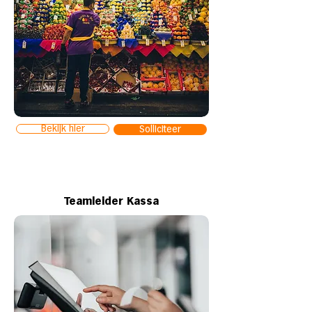
Bekijk hier
Solliciteer
Teamleider Kassa