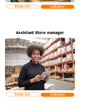
Bekijk hier
Solliciteer
Assistant Store manager
Bekijk hier
Solliciteer