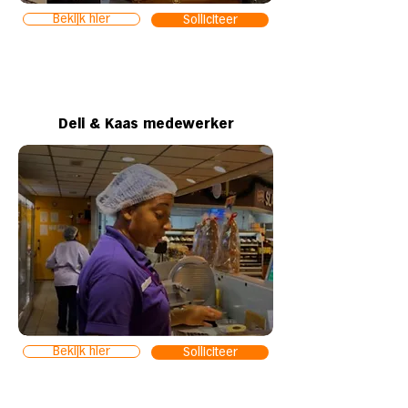
Bekijk hier
Solliciteer
Deli & Kaas medewerker
Bekijk hier
Solliciteer