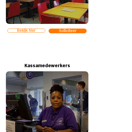
Bekijk hier
Solliciteer
Kassamedewerkers