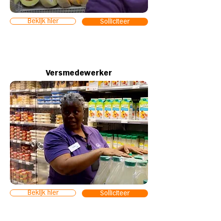
Bekijk hier
Solliciteer
Versmedewerker
Bekijk hier
Solliciteer