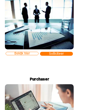
Bekijk hier
Solliciteer
Purchaser