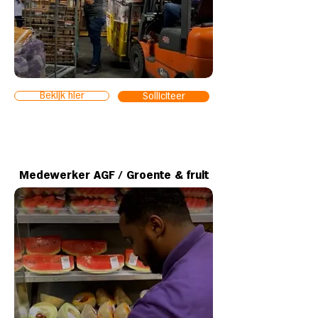
Bekijk hier
Solliciteer
Medewerker AGF / Groente & fruit