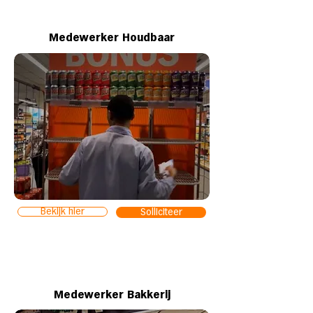
Medewerker Houdbaar
Bekijk hier
Solliciteer
Medewerker Bakkerij